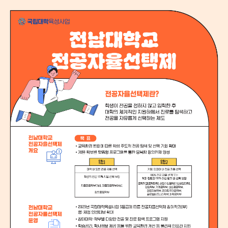
국립대학육성사업
전남대학교
국립대학육성사업
1
2
3
4
국립대학육성사업
NEWS
국립대학육성사업의 주요 공지사항과 다양한 프로그램,