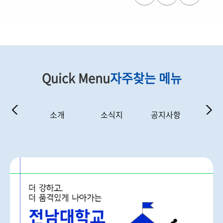
Quick Menu
자주찾는 메뉴
영일정
소개
소식지
공지사항
학
모니